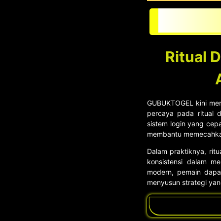
Ritual 
GUBUKTOGEL
kini me
percaya pada ritual 
sistem login yang cep
membantu memecahkan 
Dalam praktiknya, ritu
konsistensi dalam me
modern, pemain dapa
menyusun strategi yan